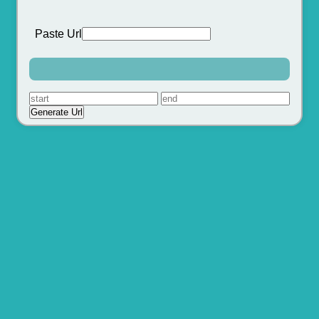
Paste Url
Generate Url